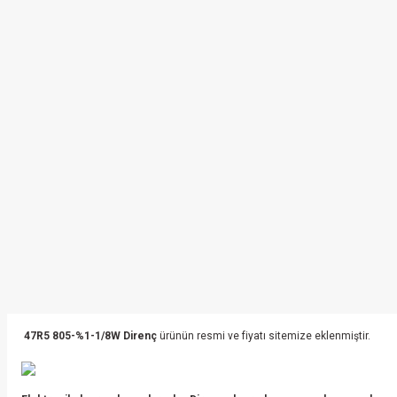
47R5 805-%1-1/8W Direnç
ürünün resmi ve fiyatı sitemize eklenmiştir.