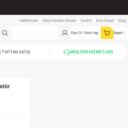
Hakkımızda
Sıkça Sorulan Sorular
Yardım
Bize Ulaşın
Blog
Üye Ol / Giriş Yap
Sepet /
TOPTAN SATIŞ
MÜŞTERİ HİZMETLERİ
atör