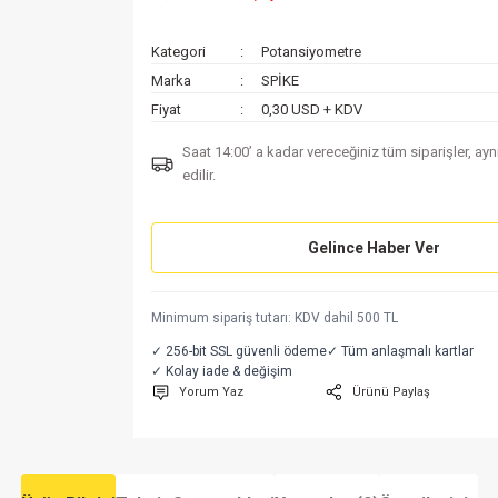
Kategori
Potansiyometre
Marka
SPİKE
Fiyat
0,30 USD + KDV
Saat 14:00’ a kadar vereceğiniz tüm siparişler, ay
edilir.
Gelince Haber Ver
Minimum sipariş tutarı: KDV dahil 500 TL
✓ 256-bit SSL güvenli ödeme
✓ Tüm anlaşmalı kartlar
✓ Kolay iade & değişim
Yorum Yaz
Ürünü Paylaş