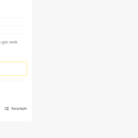
nı gün sevk
Karşılaştır