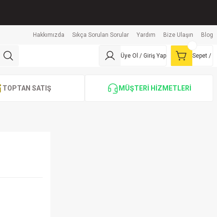
Hakkımızda
Sıkça Sorulan Sorular
Yardım
Bize Ulaşın
Blog
Üye Ol / Giriş Yap
Sepet /
TOPTAN SATIŞ
MÜŞTERİ HİZMETLERİ