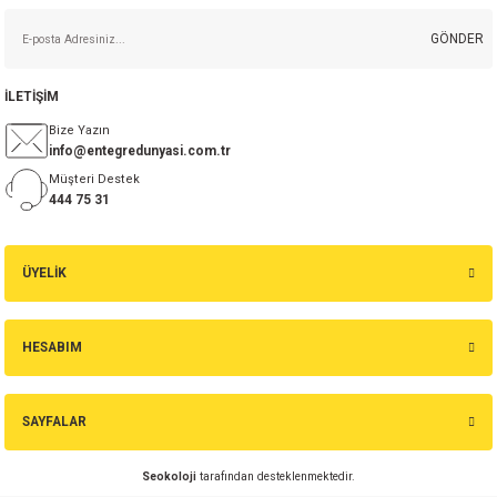
GÖNDER
İLETİŞİM
Bize Yazın
info@entegredunyasi.com.tr
Müşteri Destek
444 75 31
ÜYELİK
HESABIM
SAYFALAR
Seokoloji
tarafından desteklenmektedir.