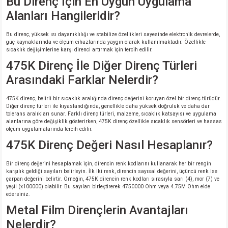
Bu Direnç İçin En Uygun Uygulama
Alanları Hangileridir?
Bu direnç, yüksek ısı dayanıklılığı ve stabilize özellikleri sayesinde elektronik devrelerde,
güç kaynaklarında ve ölçüm cihazlarında yaygın olarak kullanılmaktadır. Özellikle
sıcaklık değişimlerine karşı direnci artırmak için tercih edilir.
475K Direnç İle Diğer Direnç Türleri
Arasındaki Farklar Nelerdir?
475K direnç, belirli bir sıcaklık aralığında direnç değerini koruyan özel bir direnç türüdür.
Diğer direnç türleri ile kıyaslandığında, genellikle daha yüksek doğruluk ve daha dar
tolerans aralıkları sunar. Farklı direnç türleri, malzeme, sıcaklık katsayısı ve uygulama
alanlarına göre değişiklik gösterirken, 475K direnç özellikle sıcaklık sensörleri ve hassas
ölçüm uygulamalarında tercih edilir.
475K Direnç Değeri Nasıl Hesaplanır?
Bir direnç değerini hesaplamak için, direncin renk kodlarını kullanarak her bir rengin
karşılık geldiği sayıları belirleyin. İlk iki renk, direncin sayısal değerini, üçüncü renk ise
çarpan değerini belirtir. Örneğin, 475K direncin renk kodları sırasıyla sarı (4), mor (7) ve
yeşil (x100000) olabilir. Bu sayıları birleştirerek 4750000 Ohm veya 4.75M Ohm elde
edersiniz.
Metal Film Dirençlerin Avantajları
Nelerdir?