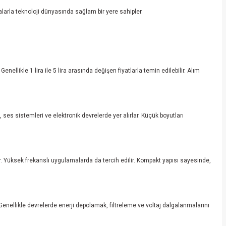
larla teknoloji dünyasında sağlam bir yere sahipler.
ellikle 1 lira ile 5 lira arasında değişen fiyatlarla temin edilebilir. Alım
es sistemleri ve elektronik devrelerde yer alırlar. Küçük boyutları
r. Yüksek frekanslı uygulamalarda da tercih edilir. Kompakt yapısı sayesinde,
Genellikle devrelerde enerji depolamak, filtreleme ve voltaj dalgalanmalarını