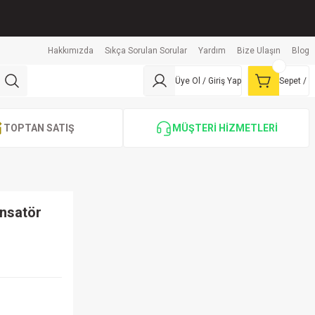
Hakkımızda
Sıkça Sorulan Sorular
Yardım
Bize Ulaşın
Blog
Üye Ol / Giriş Yap
Sepet /
TOPTAN SATIŞ
MÜŞTERİ HİZMETLERİ
ansatör