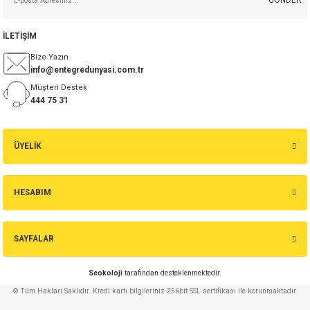
İLETİŞİM
Bize Yazın
info@entegredunyasi.com.tr
Müşteri Destek
444 75 31
ÜYELİK
HESABIM
SAYFALAR
Seokoloji
tarafından desteklenmektedir.
© Tüm Hakları Saklıdır. Kredi kartı bilgileriniz 256bit SSL sertifikası ile korunmaktadır.