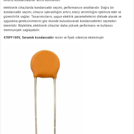
ömürlü kondansatörler tercih edilmelidir.
elektronik cihazlarda kondansatör seçimi, performansın anahtarıdır. Doğru bir
kondansatör seçimi, cihazın işlevselliğini artırır, enerji verimliliğini optimize eder ve
güvenilirlik sağlar. Tasarımcıların, uygun elektrik parametrelerini dikkate alarak ve
uygulama gereksinimlerini göz önünde bulundurarak kondansatörleri seçmeleri
önemlidir. Böylelikle, elektronik cihazlar daha yüksek performans ve kullanıcı
memnuniyeti sağlayabilir.
470PF100V, Seramik kondansatör
resmi ve fiyatı sitemize eklenmiştir.