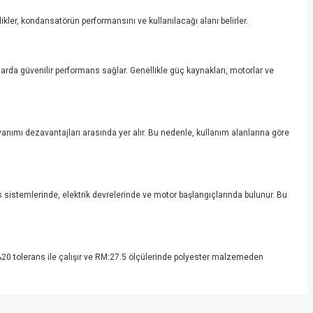
likler, kondansatörün performansını ve kullanılacağı alanı belirler.
arda güvenilir performans sağlar. Genellikle güç kaynakları, motorlar ve
yanımı dezavantajları arasında yer alır. Bu nedenle, kullanım alanlarına göre
s sistemlerinde, elektrik devrelerinde ve motor başlangıçlarında bulunur. Bu
%20 tolerans ile çalışır ve RM:27.5 ölçülerinde polyester malzemeden