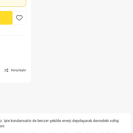
Karşılaştır
z. İşte kondansatör de benzer şekilde enerji depolayarak devredeki voltaj
rir.