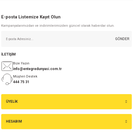
E-posta Listemize Kayıt Olun
Kampanyalarımızdan ve indirimlerimizden güncel olarak haberdar olun.
GÖNDER
İLETİŞİM
Bize Yazın
info@entegredunyasi.com.tr
Müşteri Destek
444 75 31
ÜYELİK
HESABIM