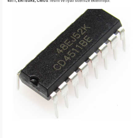
4511, ENTEGRE, CMOS
resmi ve fiyatı sitemize eklenmiştir.