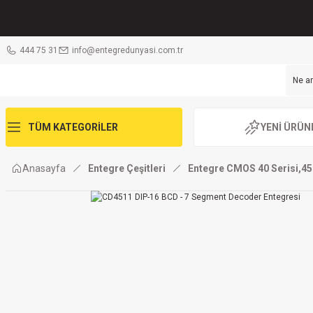
444 75 31
info@entegredunyasi.com.tr
TÜM KATEGORİLER
YENİ ÜRÜN
Anasayfa
Entegre Çeşitleri
Entegre CMOS 40 Serisi,45 