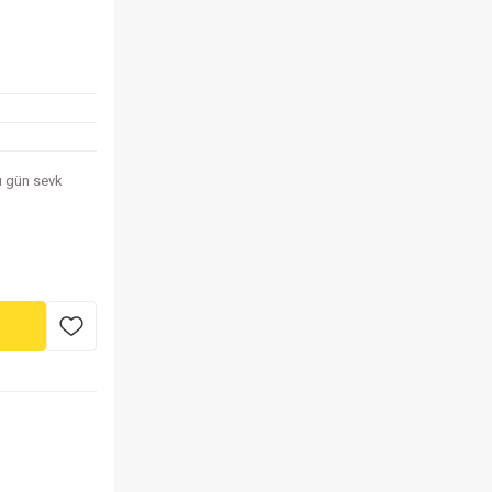
nı gün sevk