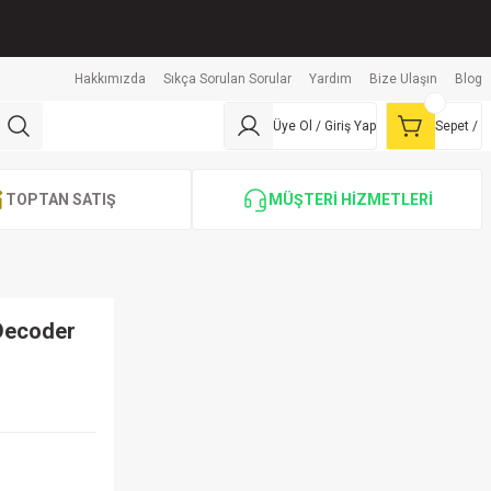
Hakkımızda
Sıkça Sorulan Sorular
Yardım
Bize Ulaşın
Blog
Üye Ol / Giriş Yap
Sepet /
TOPTAN SATIŞ
MÜŞTERİ HİZMETLERİ
Decoder