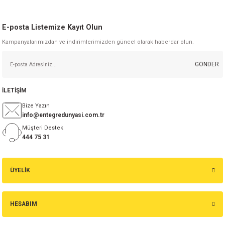
E-posta Listemize Kayıt Olun
Kampanyalarımızdan ve indirimlerimizden güncel olarak haberdar olun.
GÖNDER
İLETİŞİM
Bize Yazın
info@entegredunyasi.com.tr
Müşteri Destek
444 75 31
ÜYELİK
HESABIM