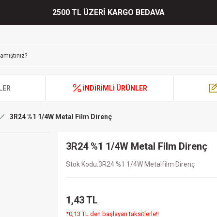
2500 TL ÜZERİ KARGO BEDAVA
LER
İNDİRİMLİ ÜRÜNLER
3R24 %1 1/4W Metal Film Direnç
3R24 %1 1/4W Metal Film Direnç
Stok Kodu
3R24 %1 1/4W Metalfilm Direnç
1,43 TL
*0,13 TL den başlayan taksitlerle!!