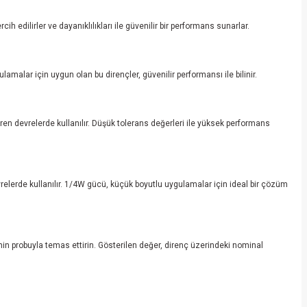
 edilirler ve dayanıklılıkları ile güvenilir bir performans sunarlar.
amalar için uygun olan bu dirençler, güvenilir performansı ile bilinir.
tiren devrelerde kullanılır. Düşük tolerans değerleri ile yüksek performans
vrelerde kullanılır. 1/4W gücü, küçük boyutlu uygulamalar için ideal bir çözüm
nin probuyla temas ettirin. Gösterilen değer, direnç üzerindeki nominal