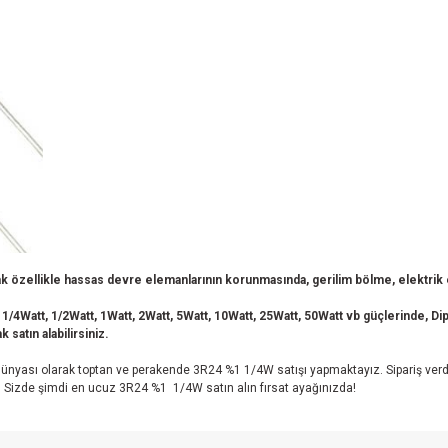
 özellikle hassas devre elemanlarının korunmasında, gerilim bölme, elektrik en
 1/4Watt, 1/2Watt, 1Watt, 2Watt, 5Watt, 10Watt, 25Watt, 50Watt vb güçlerinde, Dip 
 satın alabilirsiniz.
nyası olarak toptan ve perakende 3R24 %1 1/4W satışı yapmaktayız. Sipariş verd
. Sizde şimdi en ucuz 3R24 %1 1/4W satın alın fırsat ayağınızda!