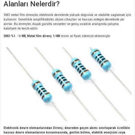
Alanları Nelerdir?
3M3 metal film dirençler, elektronik devrelerde yüksek doğruluk ve stabilite sağlamak için
kullanılır. Genellikle amplifikatörler, ölçüm cihazları ve hassas entegre devrelerde yer
alırlar. Bu dirençler, düşük gürültü seviyeleri ve geniş sıcaklık aralığında çalışma
kabiliyeti ile tercih edilir.
3M3-%1 -1/4W, Metal film direnç 1/4W
resmi ve fiyatı sitemize eklenmiştir.
Elektronik devre elemanlarından Direnç; devreden geçen akımı sınırlayarak özellikle
hassas devre elemanlarının korunmasında, gerilim bölme, elektrik enerjisini ısıya