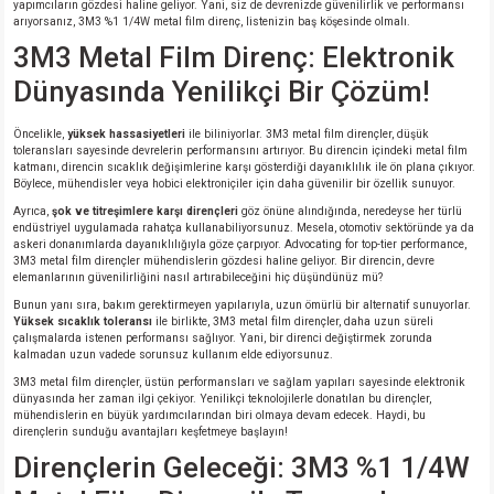
yapımcıların gözdesi haline geliyor. Yani, siz de devrenizde güvenilirlik ve performansı
si
atör
Serisi
enç 3W
 603 Kılıf
arıyorsanız, 3M3 %1 1/4W metal film direnç, listenizin baş köşesinde olmalı.
3M3 Metal Film Direnç: Elektronik
si
satör
erisi
enç 4W
 603 Kılıf - 25 Adet
Dünyasında Yenilikçi Bir Çözüm!
4 Serisi,27 Serisi,93 Serisi
atör
Serisi
enç 5W
 805 Kılıf
Öncelikle,
yüksek hassasiyetleri
ile biliniyorlar. 3M3 metal film dirençler, düşük
toleransları sayesinde devrelerin performansını artırıyor. Bu direncin içindeki metal film
katmanı, direncin sıcaklık değişimlerine karşı gösterdiği dayanıklılık ile ön plana çıkıyor.
tör
 Serisi
ç 10W
 805 Kılıf - 25 Adet
Böylece, mühendisler veya hobici elektroniçiler için daha güvenilir bir özellik sunuyor.
Ayrıca,
şok ve titreşimlere karşı dirençleri
göz önüne alındığında, neredeyse her türlü
endüstriyel uygulamada rahatça kullanabiliyorsunuz. Mesela, otomotiv sektöründe ya da
erisi
atör
erisi
ç 11W
d
askeri donanımlarda dayanıklılığıyla göze çarpıyor. Advocating for top-tier performance,
3M3 metal film dirençler mühendislerin gözdesi haline geliyor. Bir direncin, devre
elemanlarının güvenilirliğini nasıl artırabileceğini hiç düşündünüz mü?
isi
satör
ç 13W
Bunun yanı sıra, bakım gerektirmeyen yapılarıyla, uzun ömürlü bir alternatif sunuyorlar.
Yüksek sıcaklık toleransı
ile birlikte, 3M3 metal film dirençler, daha uzun süreli
çalışmalarda istenen performansı sağlıyor. Yani, bir direnci değiştirmek zorunda
isi
atör
ç 14W
kalmadan uzun vadede sorunsuz kullanım elde ediyorsunuz.
3M3 metal film dirençler, üstün performansları ve sağlam yapıları sayesinde elektronik
dünyasında her zaman ilgi çekiyor. Yenilikçi teknolojilerle donatılan bu dirençler,
i
satör
ç 15W
mühendislerin en büyük yardımcılarından biri olmaya devam edecek. Haydi, bu
dirençlerin sunduğu avantajları keşfetmeye başlayın!
isi
atör
ç 17W
iyot
Dirençlerin Geleceği: 3M3 %1 1/4W