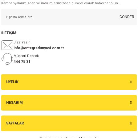
Kampanyalarımızdan ve indirimlerimizden güncel olarak haberdar olun.
GÖNDER
İLETİŞİM
Bize Yazın
info@entegredunyasi.com.tr
Müşteri Destek
444 75 31
ÜYELİK
HESABIM
SAYFALAR