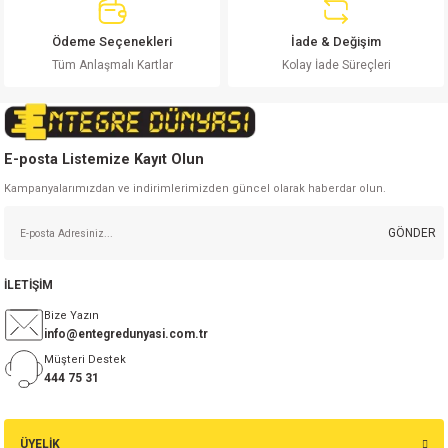
Ödeme Seçenekleri
İade & Değişim
Tüm Anlaşmalı Kartlar
Kolay İade Süreçleri
Gönder
E-posta Listemize Kayıt Olun
Kampanyalarımızdan ve indirimlerimizden güncel olarak haberdar olun.
GÖNDER
İLETİŞİM
Bize Yazın
info@entegredunyasi.com.tr
Müşteri Destek
444 75 31
ÜYELİK