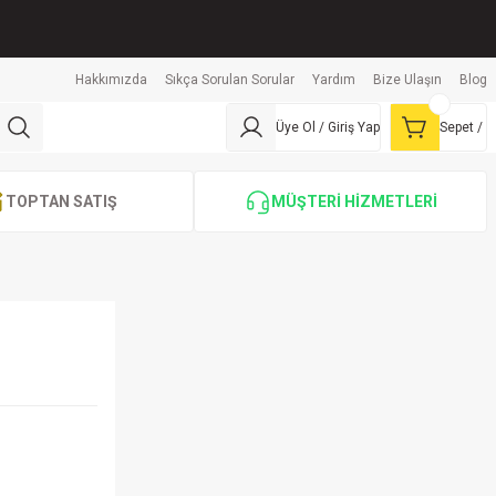
Hakkımızda
Sıkça Sorulan Sorular
Yardım
Bize Ulaşın
Blog
Üye Ol / Giriş Yap
Sepet /
TOPTAN SATIŞ
MÜŞTERİ HİZMETLERİ