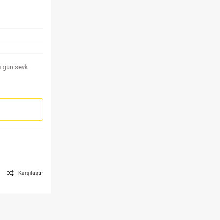
nı gün sevk
Karşılaştır