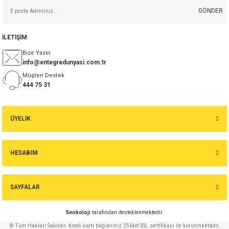
GÖNDER
İLETİŞİM
Bize Yazın
info@entegredunyasi.com.tr
Müşteri Destek
444 75 31
ÜYELİK
HESABIM
SAYFALAR
Seokoloji
tarafından desteklenmektedir.
© Tüm Hakları Saklıdır. Kredi kartı bilgileriniz 256bit SSL sertifikası ile korunmaktadır.