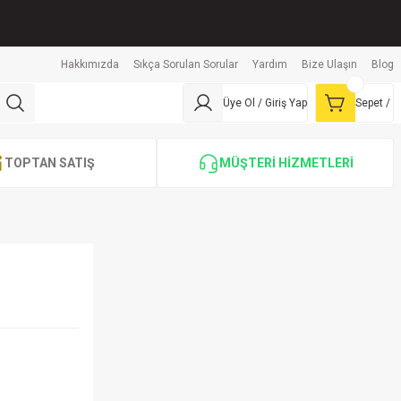
Hakkımızda
Sıkça Sorulan Sorular
Yardım
Bize Ulaşın
Blog
Üye Ol / Giriş Yap
Sepet /
TOPTAN SATIŞ
MÜŞTERİ HİZMETLERİ