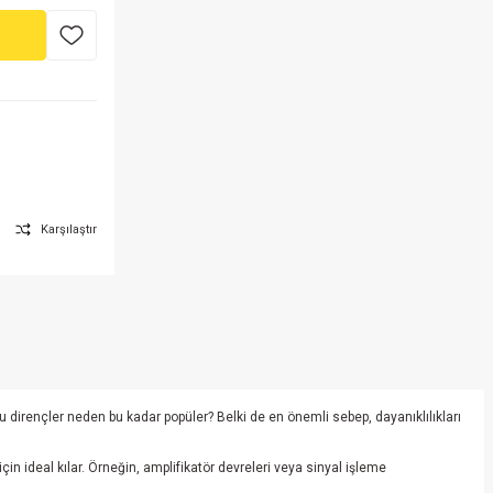
Karşılaştır
u dirençler neden bu kadar popüler? Belki de en önemli sebep, dayanıklılıkları
in ideal kılar. Örneğin, amplifikatör devreleri veya sinyal işleme