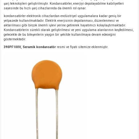
şarj teknolojileri geliştirilmiştir. Kondansatörler, enerjiyi depolayabilme kabiliyetleri
sayesinde bu hızlı şarj cihazlarında da önemli rol oynar.
kondansatörler elektronik cihazlardan endüstriyel uygulamalara kadar geniş bir
yelpazede kullanılmaktadır. Elektrik enerjisinin depolanması, düzenlenmesi ve
aktarılması gibi birçok önemli işlevi yerine getirerek hayatımızı kolaylaştırmaktadır.
Kondansatörlerin sürekli olarak geliştirilmesi ve yeni uygulama alanlarının keşfedilmesi,
gelecekte de bu bileşenlerin yaygın bir şekilde kullanılmaya devam edeceğini
göstermektedir.
390PF100V, Seramik kondansatör
resmi ve fiyatı sitemize eklenmiştir.