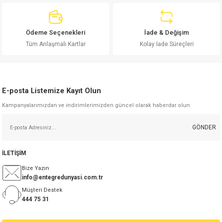
Ödeme Seçenekleri
İade & Değişim
Tüm Anlaşmalı Kartlar
Kolay İade Süreçleri
Gönder
E-posta Listemize Kayıt Olun
Kampanyalarımızdan ve indirimlerimizden güncel olarak haberdar olun.
GÖNDER
İLETİŞİM
Bize Yazın
info@entegredunyasi.com.tr
Müşteri Destek
444 75 31