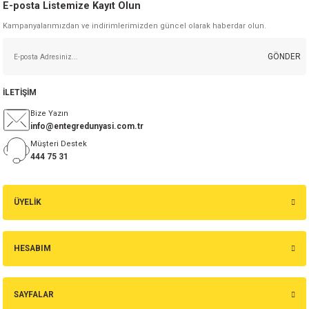
E-posta Listemize Kayıt Olun
Kampanyalarımızdan ve indirimlerimizden güncel olarak haberdar olun.
GÖNDER
İLETİŞİM
Bize Yazın
info@entegredunyasi.com.tr
Müşteri Destek
444 75 31
ÜYELİK
HESABIM
SAYFALAR