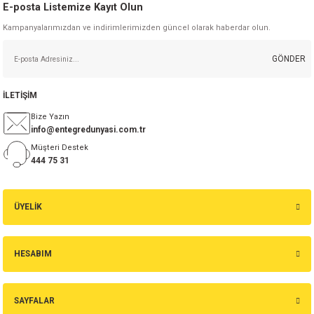
E-posta Listemize Kayıt Olun
Kampanyalarımızdan ve indirimlerimizden güncel olarak haberdar olun.
GÖNDER
İLETİŞİM
Bize Yazın
info@entegredunyasi.com.tr
Müşteri Destek
444 75 31
ÜYELİK
HESABIM
SAYFALAR