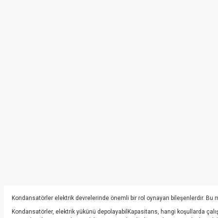
Kondansatörler elektrik devrelerinde önemli bir rol oynayan bileşenlerdir. B
Kondansatörler, elektrik yükünü depolayabilKapasitans, hangi koşullarda çalış