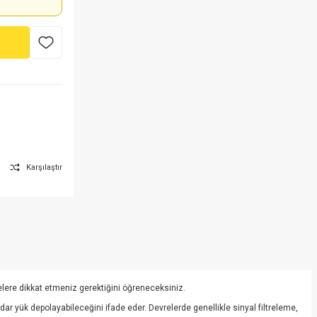
Karşılaştır
elere dikkat etmeniz gerektiğini öğreneceksiniz.
ar yük depolayabileceğini ifade eder. Devrelerde genellikle sinyal filtreleme,