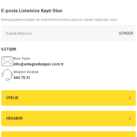
E-posta Listemize Kayıt Olun
Kampanyalarımızdan ve indirimlerimizden güncel olarak haberdar olun.
GÖNDER
İLETİŞİM
Bize Yazın
info@entegredunyasi.com.tr
Müşteri Destek
444 75 31
ÜYELİK
HESABIM