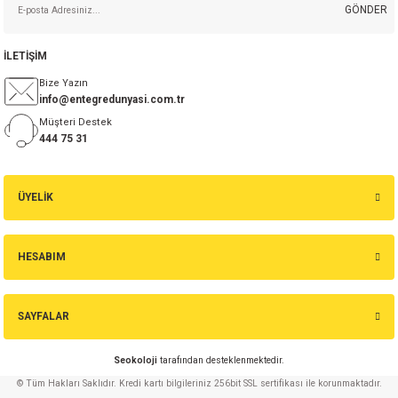
GÖNDER
İLETİŞİM
Bize Yazın
info@entegredunyasi.com.tr
Müşteri Destek
444 75 31
ÜYELİK
HESABIM
SAYFALAR
Seokoloji
tarafından desteklenmektedir.
© Tüm Hakları Saklıdır. Kredi kartı bilgileriniz 256bit SSL sertifikası ile korunmaktadır.