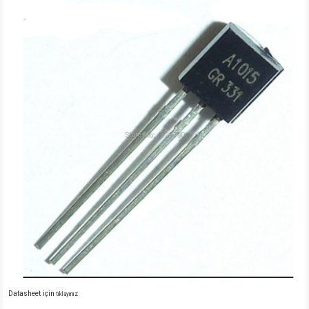
Datasheet için
tıklayınız