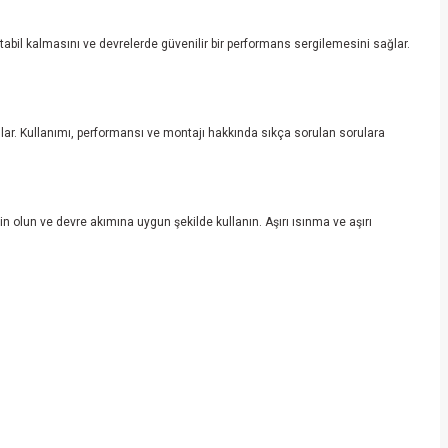
stabil kalmasını ve devrelerde güvenilir bir performans sergilemesini sağlar.
sağlar. Kullanımı, performansı ve montajı hakkında sıkça sorulan sorulara
in olun ve devre akımına uygun şekilde kullanın. Aşırı ısınma ve aşırı