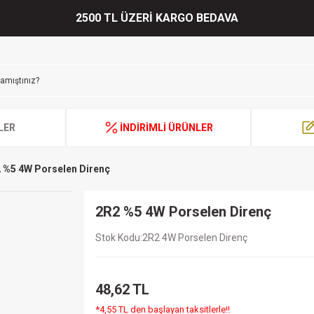
2500 TL ÜZERİ KARGO BEDAVA
LER
İNDİRİMLİ ÜRÜNLER
 %5 4W Porselen Direnç
2R2 %5 4W Porselen Direnç
Stok Kodu
2R2 4W Porselen Direnç
48,62 TL
*4,55 TL den başlayan taksitlerle!!