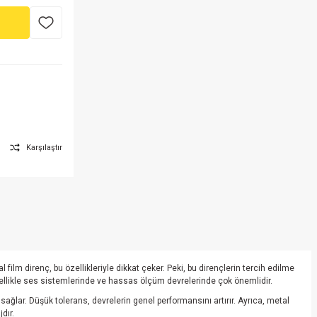
Karşılaştır
ilm direnç, bu özellikleriyle dikkat çeker. Peki, bu dirençlerin tercih edilme
, özellikle ses sistemlerinde ve hassas ölçüm devrelerinde çok önemlidir.
ağlar. Düşük tolerans, devrelerin genel performansını artırır. Ayrıca, metal
dır.