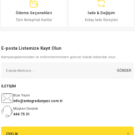
Ödeme Seçenekleri
İade & Değişim
Gönder
Tüm Anlaşmalı Kartlar
Kolay İade Süreçleri
E-posta Listemize Kayıt Olun
Kampanyalarımızdan ve indirimlerimizden güncel olarak haberdar olun.
GÖNDER
İLETİŞİM
Bize Yazın
info@entegredunyasi.com.tr
Müşteri Destek
444 75 31
ÜYELİK