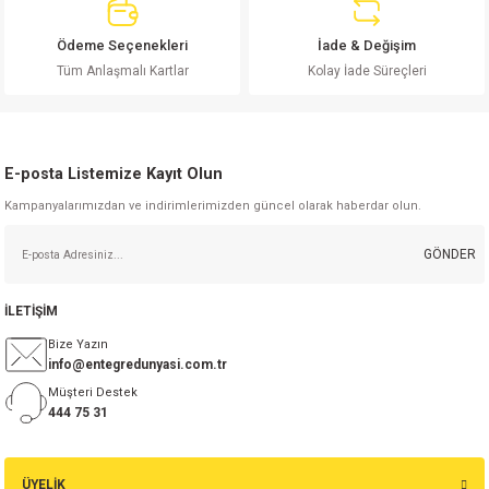
Ödeme Seçenekleri
İade & Değişim
Tüm Anlaşmalı Kartlar
Kolay İade Süreçleri
Gönder
E-posta Listemize Kayıt Olun
Kampanyalarımızdan ve indirimlerimizden güncel olarak haberdar olun.
GÖNDER
İLETİŞİM
Bize Yazın
info@entegredunyasi.com.tr
Müşteri Destek
444 75 31
ÜYELİK