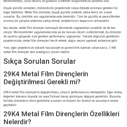
etkilenmemesi, uzun ömürlü ve güvenilir sistemler oluşturmanıza yardımcı olur.
Düşük gürültü seviyeleri, mühendislik projelerinde sıkça dikkate alınması gereken bir
diğer faktördür. Metal film dirençler, düşük gürültü üreterek, daha temiz bir sinyal
sunarlar. Bu, özellikle ses uygulamalarında önemlidir. Tüm bu gürültü ve parazitlerden
arınmış bir çalışma ortamına sahip olmak, projelerinizin başarısını artıracaktır.
Son olarak, metal film dirençler karmaşık devrelerde sağladıkları esneklik ile de öne
çıkıyor. Microcontroller uygulamalarında ya da hassas ölçüm sistemlerinde, bu dirençler
ile uyumlu çalışarak size gereken performansı sağlıyorlar. Yüksek doğruluk gerektiren
projelerinizde, metal film dirençleri tercih etmek, doğru seçimi yapmak anlamına gelir.
Yani, eğer projelerinize yüksek hassasiyet ve güvenilirlik katmak istiyorsanız, 1/4W
metal film dirençler tam aradığınız çözüm olabilir.
Sıkça Sorulan Sorular
29K4 Metal Film Dirençlerin
Değiştirilmesi Gerekli mi?
29K4 metal film dirençlerin değiştirilmesi, cihazın performansını etkileyebilir. Eğer direnç
değerleri tolerans dışında ise veya fiziksel hasar görmüşse, değişim gereklidir. Bununla
birlikte, dirençlerin ömrü genellikle uzundur ve düzenli bir kontrol ile sorunların önüne
geçilebilir.
29K4 Metal Film Dirençlerin Özellikleri
Nelerdir?