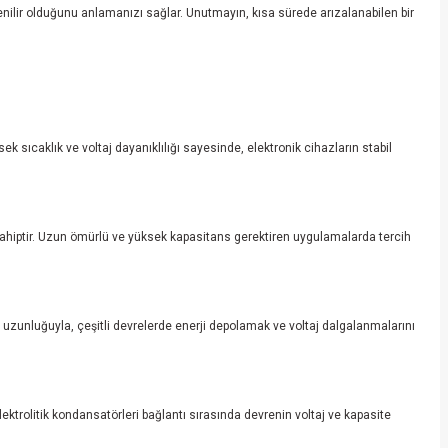
enilir olduğunu anlamanızı sağlar. Unutmayın, kısa sürede arızalanabilen bir
sıcaklık ve voltaj dayanıklılığı sayesinde, elektronik cihazların stabil
sahiptir. Uzun ömürlü ve yüksek kapasitans gerektiren uygulamalarda tercih
 uzunluğuyla, çeşitli devrelerde enerji depolamak ve voltaj dalgalanmalarını
lektrolitik kondansatörleri bağlantı sırasında devrenin voltaj ve kapasite