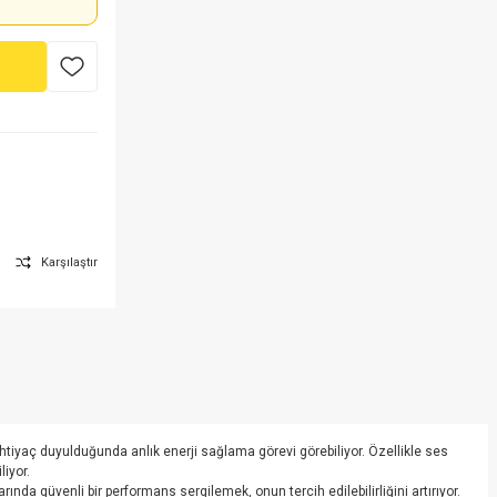
Karşılaştır
htiyaç duyulduğunda anlık enerji sağlama görevi görebiliyor. Özellikle ses
liyor.
da güvenli bir performans sergilemek, onun tercih edilebilirliğini artırıyor.