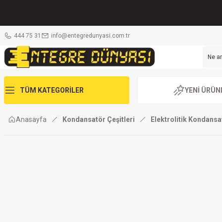
444 75 31
info@entegredunyasi.com.tr
TÜM KATEGORİLER
YENİ ÜRÜN
Anasayfa
Kondansatör Çeşitleri
Elektrolitik Kondansa