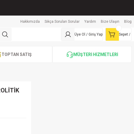
Hakkımızda
Sıkça Sorulan Sorular
Yardım
Bize Ulaşın
Blog
Üye Ol / Giriş Yap
Sepet /
TOPTAN SATIŞ
MÜŞTERİ HİZMETLERİ
ROLİTİK