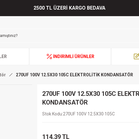
2500 TL ÜZERİ KARGO BEDAVA
LER
İNDİRİMLİ ÜRÜNLER
tör
270UF 100V 12.5X30 105C ELEKTROLİTİK KONDANSATÖR
270UF 100V 12.5X30 105C ELEKT
KONDANSATÖR
Stok Kodu
270UF 100V 12.5X30 105C
114,39 TL