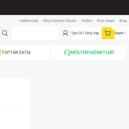
Hakkımızda
Sıkça Sorulan Sorular
Yardım
Bize Ulaşın
Blog
Üye Ol / Giriş Yap
Sepet /
TOPTAN SATIŞ
MÜŞTERİ HİZMETLERİ