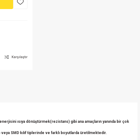
Karşılaştır
erjisini ısıya dönüştürmek(rezistans) gibi ana amaçların yanında bir çok
veya SMD kılıf tiplerinde ve farklı boyutlarda üretilmektedir.