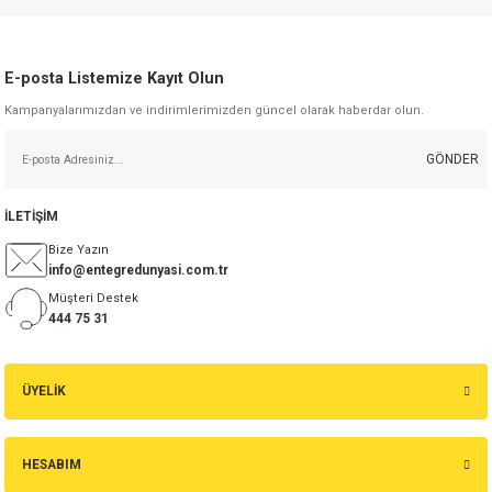
E-posta Listemize Kayıt Olun
Kampanyalarımızdan ve indirimlerimizden güncel olarak haberdar olun.
GÖNDER
İLETİŞİM
Bize Yazın
info@entegredunyasi.com.tr
Müşteri Destek
444 75 31
ÜYELİK
HESABIM