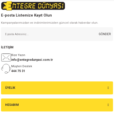
Gönder
E-posta Listemize Kayıt Olun
Kampanyalarımızdan ve indirimlerimizden güncel olarak haberdar olun.
GÖNDER
İLETİŞİM
Bize Yazın
info@entegredunyasi.com.tr
Müşteri Destek
444 75 31
ÜYELİK
HESABIM