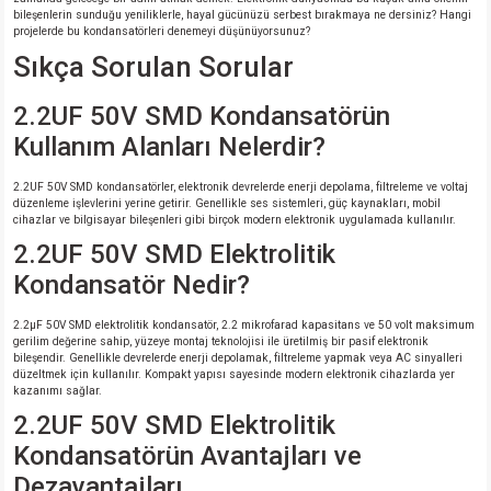
bileşenlerin sunduğu yeniliklerle, hayal gücünüzü serbest bırakmaya ne dersiniz? Hangi
projelerde bu kondansatörleri denemeyi düşünüyorsunuz?
Sıkça Sorulan Sorular
2.2UF 50V SMD Kondansatörün
Kullanım Alanları Nelerdir?
2.2UF 50V SMD kondansatörler, elektronik devrelerde enerji depolama, filtreleme ve voltaj
düzenleme işlevlerini yerine getirir. Genellikle ses sistemleri, güç kaynakları, mobil
cihazlar ve bilgisayar bileşenleri gibi birçok modern elektronik uygulamada kullanılır.
2.2UF 50V SMD Elektrolitik
Kondansatör Nedir?
2.2µF 50V SMD elektrolitik kondansatör, 2.2 mikrofarad kapasitans ve 50 volt maksimum
gerilim değerine sahip, yüzeye montaj teknolojisi ile üretilmiş bir pasif elektronik
bileşendir. Genellikle devrelerde enerji depolamak, filtreleme yapmak veya AC sinyalleri
düzeltmek için kullanılır. Kompakt yapısı sayesinde modern elektronik cihazlarda yer
kazanımı sağlar.
2.2UF 50V SMD Elektrolitik
Kondansatörün Avantajları ve
Dezavantajları