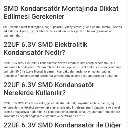
SMD Kondansatör Montajında Dikkat
Edilmesi Gerekenler
SMD kondansatör montajında, doğru polarlık, yüzey temizliği ve sıcaklık kontrolü önemli
faktörlerdir. Ayrıca, uygun lehimleme teknikleri ile bileşenlerin hasar görmemesi
sağlanmalıdır.
22UF 6.3V SMD Elektrolitik
Kondansatör Nedir?
22UF 6.3V SMD elektrolitik kondansatör, devre elemanlarında enerji depolamak için
kullanılan bir bileşendir. 22 mikrofarad kapasiteye ve 6.3 volt maks. çalışma gerilimine
sahiptir. SMD (Yüzeye Monte) tasarımı, kompakt alanlarda kolay montaj sağlar.
Genellikle filtreleme, enerji depolama ve voltaj düzenleme uygulamalarında kullanılır.
22UF 6.3V SMD Kondansatör
Nerelerde Kullanılır?
22UF 6.3V SMD kondansatörler, genellikle dizüstü bilgisayarlar, mobil cihazlar, ağ
ekipmanları ve tüketici elektroniği alanlarında güç filtreleme, enerji depolama ve sinyal
işleme amaçlarıyla kullanılır. Bu kondansatörler, düşük voltaj uygulamalarında yüksek
kapasitans değeri sağlayarak stabilite ve performans artırır.
22UF 6.3V SMD Kondansatör ile Diğer