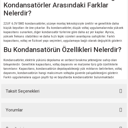
Kondansatörler Arasındaki Farklar
Nelerdir?
22UF 6.3V SMD kondansatörler, yüzeye montaj teknolojisiyle üretilir ve genellikle daha
küçük boyutları ile öne çıkarlar. Bu kondansatörler, düşük voltaj uygulamalarında yüksek
kapasitans sunarken, diğer kondansatör türlerine göre daha az yer kaplar. Ayrıca,
yüksek frekans stabilitesi ve daha hızlı tepki süreleri avantajına sahiptirler. Farklı
kapasitans, voltaj ve fiziksel yapı seçimleri, uygulamaya bağlı olarak değişiklik gösterir.
Bu Kondansatörün Özellikleri Nelerdir?
Kondansatörler, elektrik yükünü depolama ve serbest bırakma yeteneğine sahip olan
bileşenlerdir. Genellikle kapasitans, voltaj dayanımı ve malzeme türü gibi özelliklerle
tanımlanır. Kapasitans, kondansatörün depolayabileceği yük miktarını belirlerken, voltaj
dayanımı, kondansatörün hangi maksimum voltajda güvenle çalışabileceğini gösterir.
Farklı uygulamalara uygun çeşitli tip ve boyutlarda kondansatörler bulunmaktadır.
Taksit Seçenekleri
Yorumlar