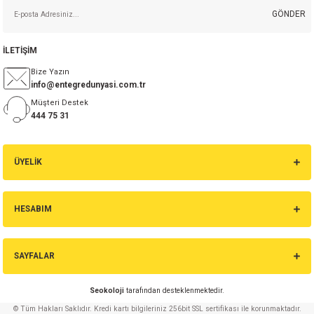
GÖNDER
İLETİŞİM
Bize Yazın
info@entegredunyasi.com.tr
Müşteri Destek
444 75 31
ÜYELİK
HESABIM
SAYFALAR
Seokoloji
tarafından desteklenmektedir.
© Tüm Hakları Saklıdır. Kredi kartı bilgileriniz 256bit SSL sertifikası ile korunmaktadır.