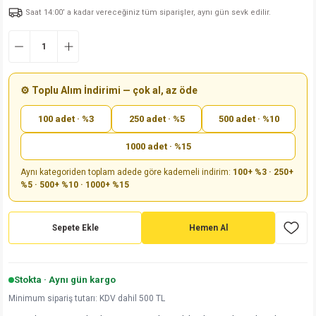
Saat 14:00’ a kadar vereceğiniz tüm siparişler, aynı gün sevk edilir.
md
risi
Klemens 180C
nsatör
erisi
renç %5 2W
Kılıf
risi
Klemens 90C
atör
risi
enç 1/8w
Kılıf
i
satör
risi
enç %1 1/2W
k kapasitör
⚙️ Toplu Alım İndirimi — çok al, az öde
100 adet · %3
250 adet · %5
500 adet · %10
si
atör
risi
enç %1 1/4W
1000 adet · %15
si
tör
risi
renç 1/2W
ad
iyot
Aynı kategoriden toplam adede göre kademeli indirim:
100+ %3 · 250+
%5 · 500+ %10 · 1000+ %15
si
atör
Serisi
renç 10W
isi
satör
Serisi
enç 1W
r 1206 Kılıf
Sepete Ekle
Hemen Al
 Serisi,45 Serisi
atör
Serisi
renç 20W
 1206 Kılıf - 25 Adet
iyot
Stokta · Aynı gün kargo
risi
tör
isi
enç 2W
 402 Kılıf
Minimum sipariş tutarı: KDV dahil 500 TL