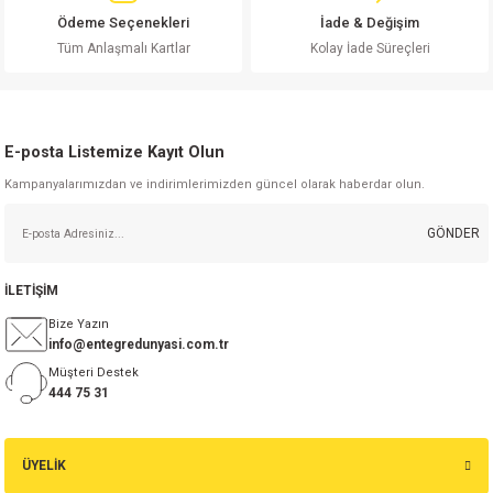
Ödeme Seçenekleri
İade & Değişim
Tüm Anlaşmalı Kartlar
Kolay İade Süreçleri
Gönder
E-posta Listemize Kayıt Olun
Kampanyalarımızdan ve indirimlerimizden güncel olarak haberdar olun.
GÖNDER
İLETİŞİM
Bize Yazın
info@entegredunyasi.com.tr
Müşteri Destek
444 75 31
ÜYELİK