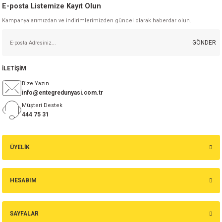
E-posta Listemize Kayıt Olun
Kampanyalarımızdan ve indirimlerimizden güncel olarak haberdar olun.
GÖNDER
İLETİŞİM
Bize Yazın
info@entegredunyasi.com.tr
Müşteri Destek
444 75 31
ÜYELİK
HESABIM
SAYFALAR