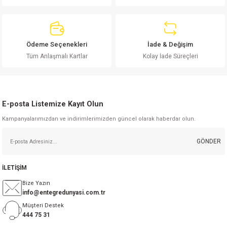
Ödeme Seçenekleri
İade & Değişim
Gönder
Tüm Anlaşmalı Kartlar
Kolay İade Süreçleri
E-posta Listemize Kayıt Olun
Kampanyalarımızdan ve indirimlerimizden güncel olarak haberdar olun.
GÖNDER
İLETİŞİM
Bize Yazın
info@entegredunyasi.com.tr
Müşteri Destek
444 75 31