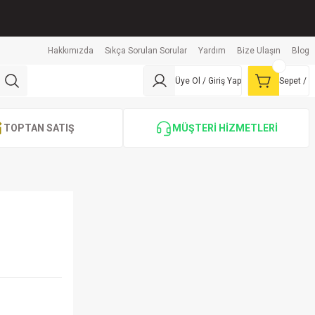
Hakkımızda
Sıkça Sorulan Sorular
Yardım
Bize Ulaşın
Blog
Üye Ol / Giriş Yap
Sepet /
TOPTAN SATIŞ
MÜŞTERİ HİZMETLERİ