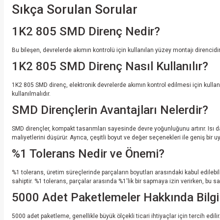
Sıkça Sorulan Sorular
1K2 805 SMD Direnç Nedir?
Bu bileşen, devrelerde akımın kontrolü için kullanılan yüzey montajı direncidi
1K2 805 SMD Direnç Nasıl Kullanılır?
1K2 805 SMD direnç, elektronik devrelerde akımın kontrol edilmesi için kullan
kullanılmalıdır.
SMD Dirençlerin Avantajları Nelerdir?
SMD dirençler, kompakt tasarımları sayesinde devre yoğunluğunu artırır. Isı dağı
maliyetlerini düşürür. Ayrıca, çeşitli boyut ve değer seçenekleri ile geniş bir 
%1 Tolerans Nedir ve Önemi?
%1 tolerans, üretim süreçlerinde parçaların boyutları arasındaki kabul edilebil
sahiptir. %1 tolerans, parçalar arasında %1'lik bir sapmaya izin verirken, bu
5000 Adet Paketlemeler Hakkında Bilgi
5000 adet paketleme, genellikle büyük ölçekli ticari ihtiyaçlar için tercih edil