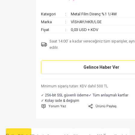
Kategori
Metal Film Direnç %1 1/4W
Marka
VİSHAY/HKR/LGE
Fiyat
0,03 USD + KDV
Saat 14:00’ a kadar vereceğiniz tüm siparişler, ay
edilir.
Gelince Haber Ver
Minimum sipariş tutarı: KDV dahil 500 TL
✓ 256-bit SSL güvenli ödeme
✓ Tüm anlaşmalı kartlar
✓ Kolay iade & değişim
Yorum Yaz
Ürünü Paylaş