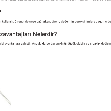
?
n kullanılır. Direnci devreye bağlarken, direnç değerinin gereksinimlere uygun old
zavantajları Nelerdir?
 gibi avantajlara sahiptir. Ancak, darbe dayanıklılığı düşük olabilir ve sıcaklık deği