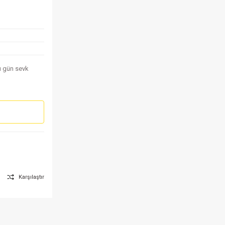
nı gün sevk
Karşılaştır