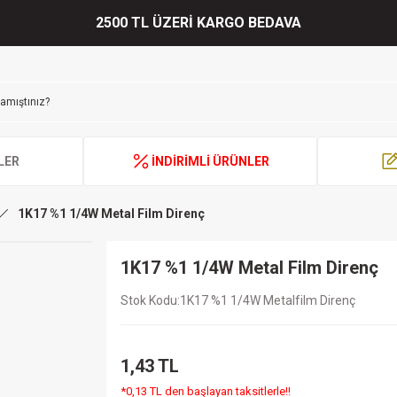
2500 TL ÜZERİ KARGO BEDAVA
LER
İNDİRİMLİ ÜRÜNLER
1K17 %1 1/4W Metal Film Direnç
1K17 %1 1/4W Metal Film Direnç
Stok Kodu
1K17 %1 1/4W Metalfilm Direnç
1,43 TL
*0,13 TL den başlayan taksitlerle!!