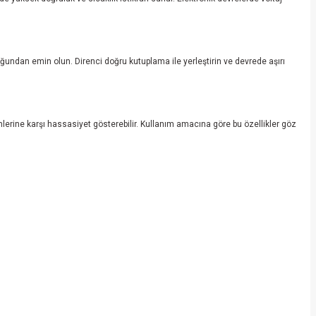
uğundan emin olun. Direnci doğru kutuplama ile yerleştirin ve devrede aşırı
şimlerine karşı hassasiyet gösterebilir. Kullanım amacına göre bu özellikler göz