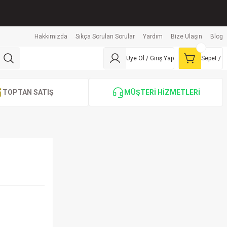
Hakkımızda
Sıkça Sorulan Sorular
Yardım
Bize Ulaşın
Blog
Üye Ol / Giriş Yap
Sepet /
TOPTAN SATIŞ
MÜŞTERİ HİZMETLERİ