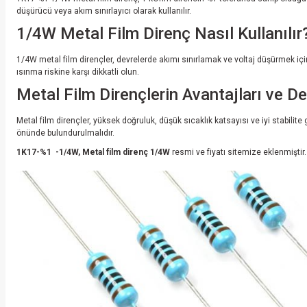
düşürücü veya akım sınırlayıcı olarak kullanılır.
1/4W Metal Film Direnç Nasıl Kullanılır
1/4W metal film dirençler, devrelerde akımı sınırlamak ve voltaj düşürmek içi
ısınma riskine karşı dikkatli olun.
Metal Film Dirençlerin Avantajları ve De
Metal film dirençler, yüksek doğruluk, düşük sıcaklık katsayısı ve iyi stabilite
önünde bulundurulmalıdır.
1K17-%1 -1/4W, Metal film direnç 1/4W
resmi ve fiyatı sitemize eklenmiştir.