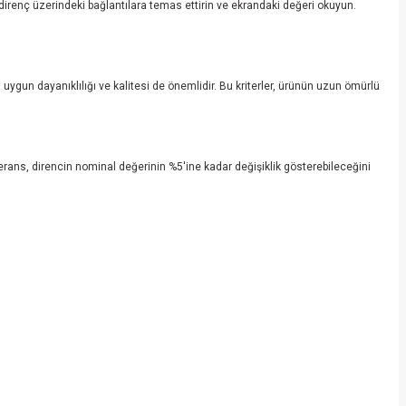
direnç üzerindeki bağlantılara temas ettirin ve ekrandaki değeri okuyun.
 uygun dayanıklılığı ve kalitesi de önemlidir. Bu kriterler, ürünün uzun ömürlü
erans, direncin nominal değerinin %5'ine kadar değişiklik gösterebileceğini