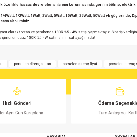
 özellikle hassas devre elemanlarının korunmasında, gerilim bölme, elektrik en
 1/4Watt, 1/2Watt, 1Watt, 2Watt, 5Watt, 10Watt, 25Watt, 50Watt vb güçlerinde, Dip 
atın alabilirsiniz.
sı olarak toptan ve perakende 180R %5 - 4W satışı yapmaktayız. Sipariş verdiğin
e şimdi en ucuz 180R %5 4W satın alın fırsat ayağınızda!
rsiz gördüğünüz noktaları öneri formunu kullanarak tarafımıza iletebilirsiniz.
Bu ürüne ilk yorumu siz yapın!
ri
porselen direnç satan
porselen direnç fiyat
porselen direnç 
Yorum Yaz
Hızlı Gönderi
Ödeme Seçenekle
ler Aynı Gün Kargolanır
Tüm Anlaşmalı Kart
HESABIM
SAYFALAR