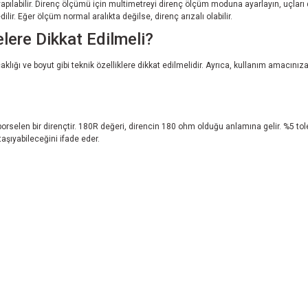
apılabilir. Direnç ölçümü için multimetreyi direnç ölçüm moduna ayarlayın, uçları 
ilir. Eğer ölçüm normal aralıkta değilse, direnç arızalı olabilir.
ere Dikkat Edilmeli?
ığı ve boyut gibi teknik özelliklere dikkat edilmelidir. Ayrıca, kullanım amacınıza
orselen bir dirençtir. 180R değeri, direncin 180 ohm olduğu anlamına gelir. %5 tol
aşıyabileceğini ifade eder.