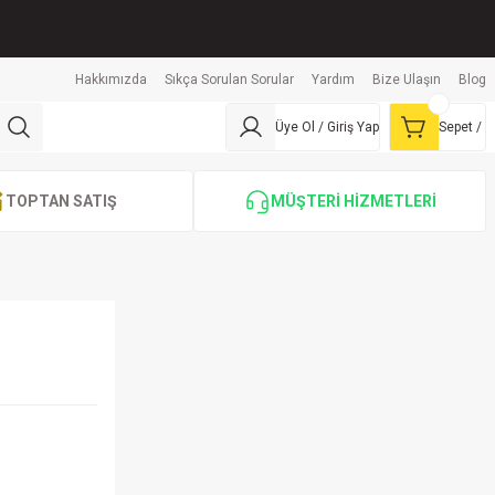
Hakkımızda
Sıkça Sorulan Sorular
Yardım
Bize Ulaşın
Blog
Üye Ol / Giriş Yap
Sepet /
TOPTAN SATIŞ
MÜŞTERİ HİZMETLERİ