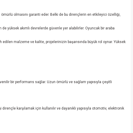
ömürlü olmasını garanti eder. Belki de bu dirençlerin en etkileyici özelliği,
 de yüksek akımlı devrelerde güvenle yer alabilirler. Oyuncak bir araba
ih edilen malzeme ve kalite, projelerinizin başarısında büyük rol oynar. Yüksek
venilir bir performans sağlar. Uzun ömürlü ve sağlam yapısıyla çeşitli
 dirençle karşılamak için kullanılır ve dayanıklı yapısıyla otomotiv, elektronik