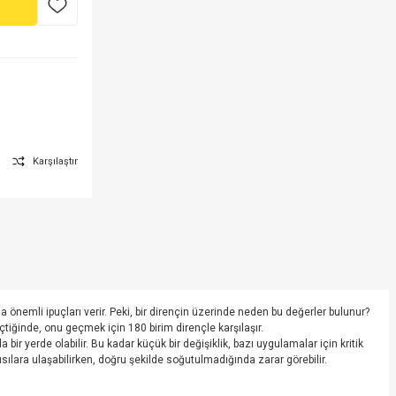
Karşılaştır
da önemli ipuçları verir. Peki, bir dirençin üzerinde neden bu değerler bulunur?
eçtiğinde, onu geçmek için 180 birim dirençle karşılaşır.
bir yerde olabilir. Bu kadar küçük bir değişiklik, bazı uygulamalar için kritik
ılara ulaşabilirken, doğru şekilde soğutulmadığında zarar görebilir.