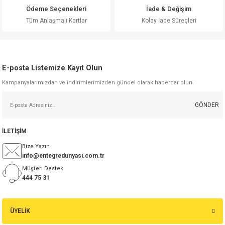
Ödeme Seçenekleri
İade & Değişim
Gönder
Tüm Anlaşmalı Kartlar
Kolay İade Süreçleri
E-posta Listemize Kayıt Olun
Kampanyalarımızdan ve indirimlerimizden güncel olarak haberdar olun.
GÖNDER
İLETİŞİM
Bize Yazın
info@entegredunyasi.com.tr
Müşteri Destek
444 75 31
ÜYELİK