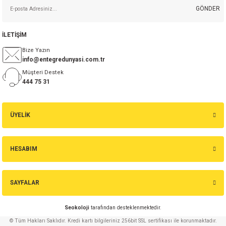
GÖNDER
İLETİŞİM
Bize Yazın
info@entegredunyasi.com.tr
Müşteri Destek
444 75 31
ÜYELİK
HESABIM
SAYFALAR
Seokoloji
tarafından desteklenmektedir.
© Tüm Hakları Saklıdır. Kredi kartı bilgileriniz 256bit SSL sertifikası ile korunmaktadır.