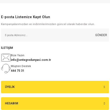
E-posta Listemize Kayıt Olun
Kampanyalarımızdan ve indirimlerimizden güncel olarak haberdar olun.
GÖNDER
İLETİŞİM
Bize Yazın
info@entegredunyasi.com.tr
Müşteri Destek
444 75 31
ÜYELİK
HESABIM