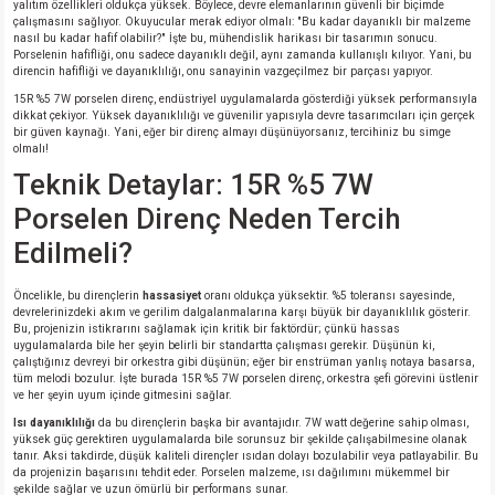
yalıtım özellikleri oldukça yüksek. Böylece, devre elemanlarının güvenli bir biçimde
si
ansatör
 Kılıf
çalışmasını sağlıyor. Okuyucular merak ediyor olmalı: "Bu kadar dayanıklı bir malzeme
nasıl bu kadar hafif olabilir?" İşte bu, mühendislik harikası bir tasarımın sonucu.
Porselenin hafifliği, onu sadece dayanıklı değil, aynı zamanda kullanışlı kılıyor. Yani, bu
si
a Tipi Kondansatör
 Kılıf
direncin hafifliği ve dayanıklılığı, onu sanayinin vazgeçilmez bir parçası yapıyor.
15R %5 7W porselen direnç, endüstriyel uygulamalarda gösterdiği yüksek performansıyla
risi
Tipi Kondansatör
 Kılıf
dikkat çekiyor. Yüksek dayanıklılığı ve güvenilir yapısıyla devre tasarımcıları için gerçek
bir güven kaynağı. Yani, eğer bir direnç almayı düşünüyorsanız, tercihiniz bu simge
olmalı!
si
nsatör
 Kılıf
Teknik Detaylar: 15R %5 7W
Porselen Direnç Neden Tercih
si
r 1206 Kılıf
Kılıf
Edilmeli?
si
 402 Kılıf
Kılıf
Öncelikle, bu dirençlerin
hassasiyet
oranı oldukça yüksektir. %5 toleransı sayesinde,
devrelerinizdeki akım ve gerilim dalgalanmalarına karşı büyük bir dayanıklılık gösterir.
Bu, projenizin istikrarını sağlamak için kritik bir faktördür; çünkü hassas
isi
 603 Kılıf
Kılıf
uygulamalarda bile her şeyin belirli bir standartta çalışması gerekir. Düşünün ki,
çalıştığınız devreyi bir orkestra gibi düşünün; eğer bir enstrüman yanlış notaya basarsa,
tüm melodi bozulur. İşte burada 15R %5 7W porselen direnç, orkestra şefi görevini üstlenir
si
 805 Kılıf
5W
ve her şeyin uyum içinde gitmesini sağlar.
Isı dayanıklılığı
da bu dirençlerin başka bir avantajıdır. 7W watt değerine sahip olması,
isi
nsatör
W
yüksek güç gerektiren uygulamalarda bile sorunsuz bir şekilde çalışabilmesine olanak
tanır. Aksi takdirde, düşük kaliteli dirençler ısıdan dolayı bozulabilir veya patlayabilir. Bu
da projenizin başarısını tehdit eder. Porselen malzeme, ısı dağılımını mükemmel bir
şekilde sağlar ve uzun ömürlü bir performans sunar.
si
atör
W