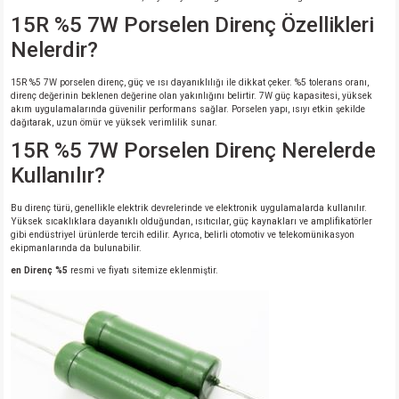
15R %5 7W Porselen Direnç Özellikleri
Nelerdir?
15R %5 7W porselen direnç, güç ve ısı dayanıklılığı ile dikkat çeker. %5 tolerans oranı,
direnç değerinin beklenen değerine olan yakınlığını belirtir. 7W güç kapasitesi, yüksek
akım uygulamalarında güvenilir performans sağlar. Porselen yapı, ısıyı etkin şekilde
dağıtarak, uzun ömür ve yüksek verimlilik sunar.
15R %5 7W Porselen Direnç Nerelerde
Kullanılır?
Bu direnç türü, genellikle elektrik devrelerinde ve elektronik uygulamalarda kullanılır.
Yüksek sıcaklıklara dayanıklı olduğundan, ısıtıcılar, güç kaynakları ve amplifikatörler
gibi endüstriyel ürünlerde tercih edilir. Ayrıca, belirli otomotiv ve telekomünikasyon
ekipmanlarında da bulunabilir.
en Direnç %5
resmi ve fiyatı sitemize eklenmiştir.