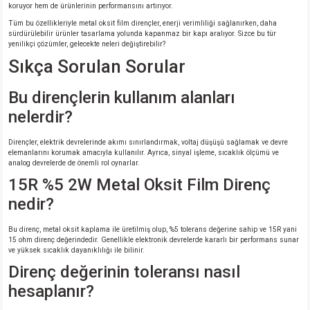
koruyor hem de ürünlerinin performansını artırıyor.
Tüm bu özellikleriyle metal oksit film dirençler, enerji verimliliği sağlanırken, daha
sürdürülebilir ürünler tasarlama yolunda kapanmaz bir kapı aralıyor. Sizce bu tür
yenilikçi çözümler, gelecekte neleri değiştirebilir?
Sıkça Sorulan Sorular
Bu dirençlerin kullanım alanları
nelerdir?
Dirençler, elektrik devrelerinde akımı sınırlandırmak, voltaj düşüşü sağlamak ve devre
elemanlarını korumak amacıyla kullanılır. Ayrıca, sinyal işleme, sıcaklık ölçümü ve
analog devrelerde de önemli rol oynarlar.
15R %5 2W Metal Oksit Film Direnç
nedir?
Bu direnç, metal oksit kaplama ile üretilmiş olup, %5 tolerans değerine sahip ve 15R yani
15 ohm direnç değerindedir. Genellikle elektronik devrelerde kararlı bir performans sunar
ve yüksek sıcaklık dayanıklılığı ile bilinir.
Direnç değerinin toleransı nasıl
hesaplanır?