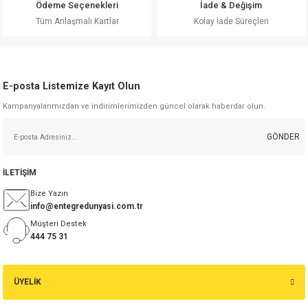
Ödeme Seçenekleri
İade & Değişim
Gönder
Tüm Anlaşmalı Kartlar
Kolay İade Süreçleri
E-posta Listemize Kayıt Olun
Kampanyalarımızdan ve indirimlerimizden güncel olarak haberdar olun.
GÖNDER
İLETİŞİM
Bize Yazın
info@entegredunyasi.com.tr
Müşteri Destek
444 75 31
ÜYELİK