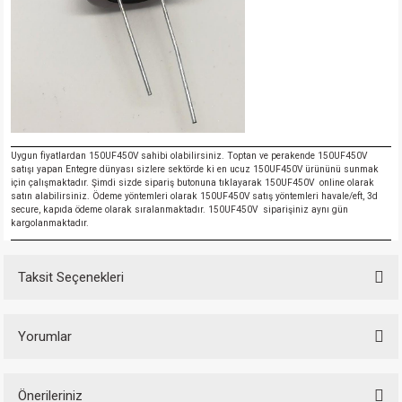
Uygun fiyatlardan 150UF450V sahibi olabilirsiniz. Toptan ve perakende 150UF450V
satışı yapan Entegre dünyası sizlere sektörde ki en ucuz 150UF450V ürününü sunmak
için çalışmaktadır. Şimdi sizde sipariş butonuna tıklayarak 150UF450V online olarak
satın alabilirsiniz. Ödeme yöntemleri olarak 150UF450V satış yöntemleri havale/eft, 3d
secure, kapıda ödeme olarak sıralanmaktadır. 150UF450V siparişiniz aynı gün
kargolanmaktadır.
Taksit Seçenekleri
Yorumlar
Önerileriniz