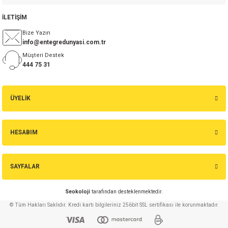
İLETİŞİM
Bize Yazın
info@entegredunyasi.com.tr
Müşteri Destek
444 75 31
ÜYELİK
HESABIM
SAYFALAR
Seokoloji
tarafından desteklenmektedir.
© Tüm Hakları Saklıdır. Kredi kartı bilgileriniz 256bit SSL sertifikası ile korunmaktadır.