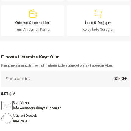
Ödeme Seçenekleri
İade & Değişim
Tüm Anlaşmalı Kartlar
Kolay İade Süreçleri
Gönder
E-posta Listemize Kayıt Olun
Kampanyalarımızdan ve indirimlerimizden güncel olarak haberdar olun.
GÖNDER
İLETİŞİM
Bize Yazın
info@entegredunyasi.com.tr
Müşteri Destek
444 75 31