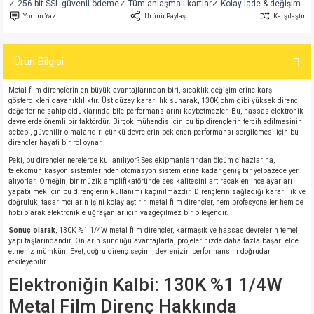
✓ 256-bit SSL güvenli ödeme
✓ Tüm anlaşmalı kartlar
✓ Kolay iade & değişim
si
atör
Serisi
enç 3W
 603 Kılıf
Yorum Yaz
Ürünü Paylaş
Karşılaştır
si
satör
erisi
enç 4W
 603 Kılıf - 25 Adet
Ürün Bilgisi
4 Serisi,27 Serisi,93 Serisi
atör
Serisi
enç 5W
 805 Kılıf
Metal film dirençlerin en büyük avantajlarından biri, sıcaklık değişimlerine karşı
gösterdikleri dayanıklılıktır. Üst düzey kararlılık sunarak, 130K ohm gibi yüksek direnç
değerlerine sahip olduklarında bile performanslarını kaybetmezler. Bu, hassas elektronik
tör
 Serisi
ç 10W
 805 Kılıf - 25 Adet
devrelerde önemli bir faktördür. Birçok mühendis için bu tip dirençlerin tercih edilmesinin
sebebi, güvenilir olmalarıdır; çünkü devrelerin beklenen performansı sergilemesi için bu
dirençler hayati bir rol oynar.
erisi
atör
erisi
ç 11W
d
Peki, bu dirençler nerelerde kullanılıyor? Ses ekipmanlarından ölçüm cihazlarına,
telekomünikasyon sistemlerinden otomasyon sistemlerine kadar geniş bir yelpazede yer
alıyorlar. Örneğin, bir müzik amplifikatöründe ses kalitesini artıracak en ince ayarları
isi
satör
ç 13W
yapabilmek için bu dirençlerin kullanımı kaçınılmazdır. Dirençlerin sağladığı kararlılık ve
doğruluk, tasarımcıların işini kolaylaştırır. metal film dirençler, hem profesyoneller hem de
hobi olarak elektronikle uğraşanlar için vazgeçilmez bir bileşendir.
isi
atör
ç 14W
Sonuç olarak
, 130K %1 1/4W metal film dirençler, karmaşık ve hassas devrelerin temel
yapı taşlarındandır. Onların sunduğu avantajlarla, projelerinizde daha fazla başarı elde
etmeniz mümkün. Evet, doğru direnç seçimi, devrenizin performansını doğrudan
i
satör
ç 15W
etkileyebilir.
Elektroniğin Kalbi: 130K %1 1/4W
isi
atör
ç 17W
iyot
Metal Film Direnç Hakkında