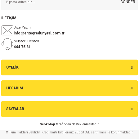
GÖNDER
İLETİŞİM
Bize Yazın
info@entegredunyasi.com.tr
Müşteri Destek
444 75 31
ÜYELİK
HESABIM
SAYFALAR
Seokoloji
tarafından desteklenmektedir.
© Tüm Hakları Saklıdır. Kredi kartı bilgileriniz 256bit SSL sertifikası ile korunmaktadır.